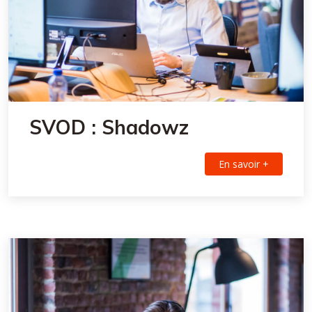
SVOD : Shadowz
En savoir +