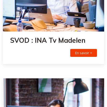
SVOD : INA Tv Madelen
En savoir +