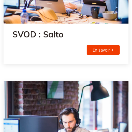
SVOD : Salto
En savoir +