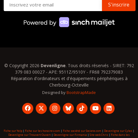
© Copyright 2026
Devenligne
. Tous droits réservés - SIRET: 792
379 083 00027 - APE: 9511Z/9510Y - FR68 792379083
Réparation d'ordinateurs et d'équipements périphériques à
Cherbourg-Octeville
Designed by
BootstrapMade
Fiche sur Yelp
|
Fiche sur les horaires.com
|
Fiche société sur Societe.com
|
Devenligne sur Cylex
|
Devenligne sur Trouvert Ouvert
|
Devenligne sur Firmania
|
Site web Chris
|
Fiche dans les