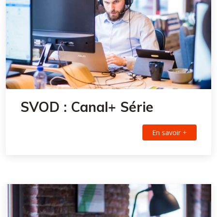
SVOD : Canal+ Série
En savoir +