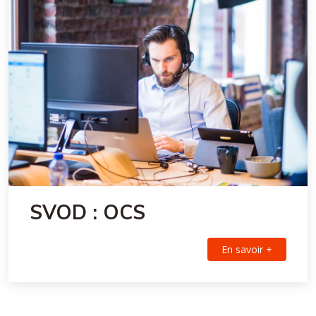
SVOD : OCS
En savoir +