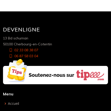
DEVENLIGNE
13 Bd schuman
50100 Cherbourg-en-Cotentin
02 33 08 38 07
06 87 58 03 04
Menu
Accueil