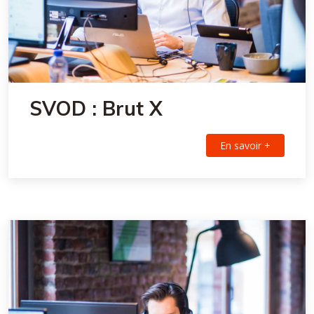
SVOD : Brut X
En savoir +