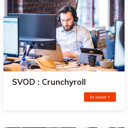
SVOD : Crunchyroll
En savoir +