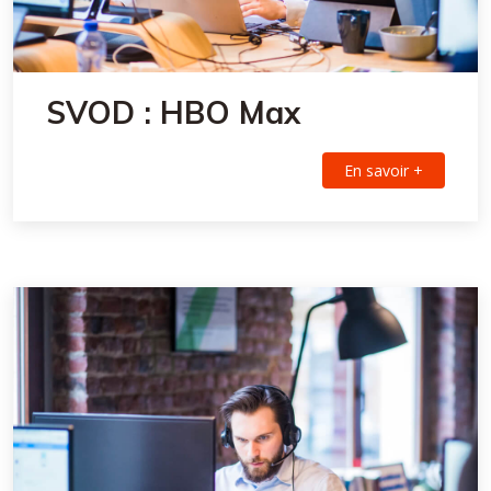
SVOD : HBO Max
En savoir +