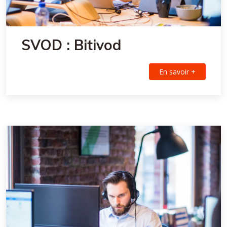
SVOD : Bitivod
En savoir +