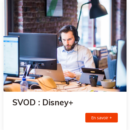
SVOD : Disney+
En savoir +