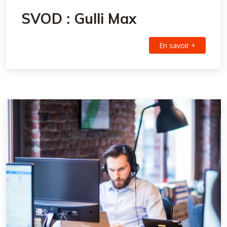
SVOD : Gulli Max
En savoir +