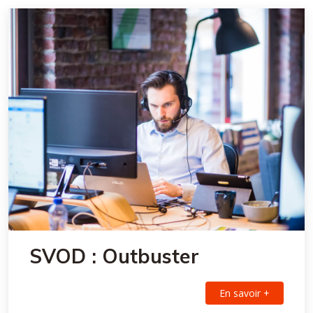
SVOD : Outbuster
En savoir +