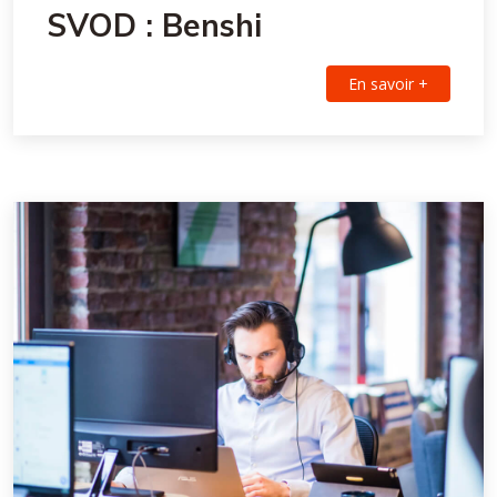
SVOD : Benshi
En savoir +