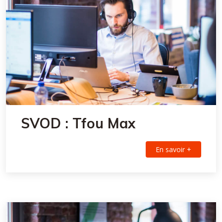
SVOD : Tfou Max
En savoir +