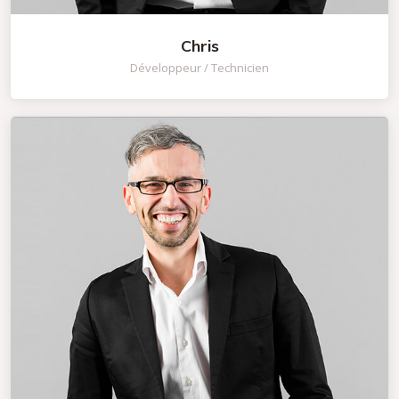
Chris
Développeur / Technicien