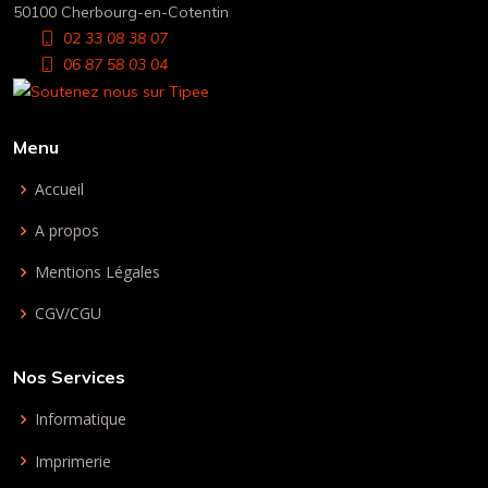
50100 Cherbourg-en-Cotentin
02 33 08 38 07
06 87 58 03 04
Menu
Accueil
A propos
Mentions Légales
CGV/CGU
Nos Services
Informatique
Imprimerie