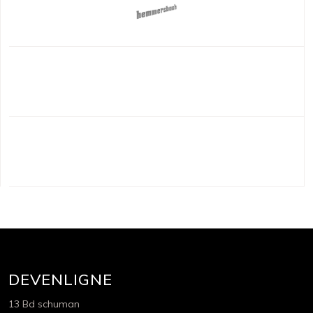
DEVENLIGNE
13 Bd schuman