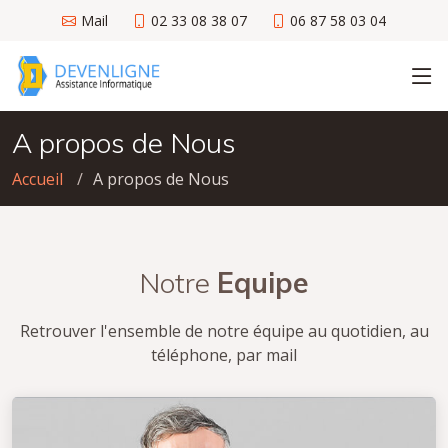
Mail
02 33 08 38 07
06 87 58 03 04
A propos de Nous
Accueil
A propos de Nous
Notre
Equipe
Retrouver l'ensemble de notre équipe au quotidien, au
téléphone, par mail